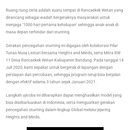
Ruang riung ceria adalah suatu tempat di Rancaekek Wetan yang
dirancang sebagai wadah bergeraknya masyarakat untuk
menjaga ‘1000 hari pertama kehidupan’ sehingga anak-anak di
masa depan terhindar dari stunting.
Gerakan pencegahan stunting ini digagas oleh kolaborasi Pilar
Tunas Nusa Lestari bersama Heights and Minds, serta Mitra RW
11 Desa Rancaekek Wetan Kabupaten Bandung. Pada tanggal 14
Juli 2020, kami sepakat untuk bergerak di lapangan dengan
persiapan dan percobaan, sehingga program teruji bisa berjalan
dengan efektif selama 3 tahun sejak Januari 2021.
Langkah ujicoba ini diharapkan dapat menghasilkan model yang
bisa disebarluaskan di Indonesia, serta menguatkan gerakan
pencegahan stunting dalam lingkup Global melalui jejaring
Heights and Minds.