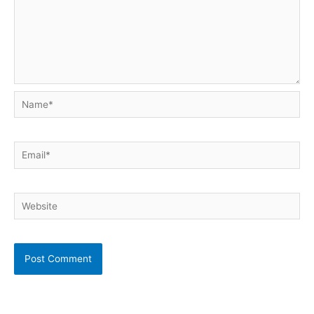
Name*
Email*
Website